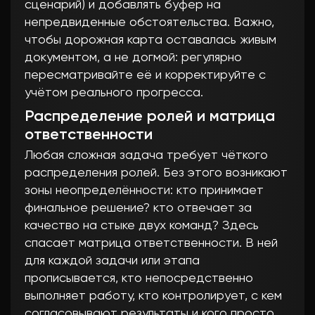
сценарий) и добавлять буфер на
непредвиденные обстоятельства. Важно,
чтобы дорожная карта оставалась живым
документом, а не догмой: регулярно
пересматривайте её и корректируйте с
учётом реального прогресса.
Распределение ролей и матрица
ответственности
Любая сложная задача требует чёткого
распределения ролей. Без этого возникают
зоны неопределённости: кто принимает
финальное решение? кто отвечает за
качество на стыке двух команд? Здесь
спасает матрица ответственности. В ней
для каждой задачи или этапа
прописывается, кто непосредственно
выполняет работу, кто контролирует, с кем
согласовывают результаты и кого просто