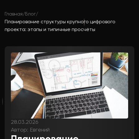
Главная
/
Блог
/
Планирование структуры крупного цифрового
проекта: этапы и типичные просчёты
28.03.2026
Автор: Евгений