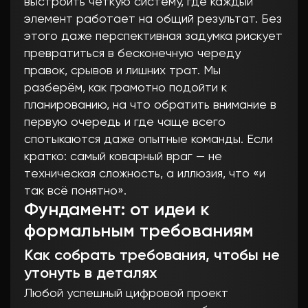
выстроить чёткую систему, где каждый
элемент работает на общий результат. Без
этого даже перспективная задумка рискует
превратиться в бесконечную череду
правок, срывов и лишних трат. Мы
разберём, как грамотно подойти к
планированию, на что обратить внимание в
первую очередь и где чаще всего
спотыкаются даже опытные команды. Если
кратко: самый коварный враг — не
техническая сложность, а иллюзия, что «и
так всё понятно».
Фундамент: от идеи к
формальным требованиям
Как собрать требования, чтобы не
утонуть в деталях
Любой успешный цифровой проект