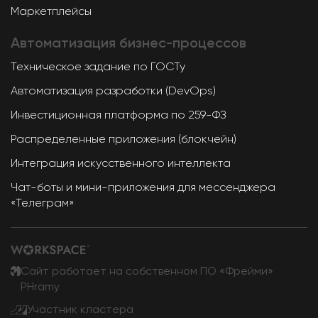
Маркетплейсы
Автоматизация
бизнес-процессов
Техническое задание по ГОСТу
Автоматизация разработки (DevOps)
Инвестиционная платформа по 259-ФЗ
Распределенные приложения (блокчейн)
Интеграция искусственного интеллекта
Чат-боты и мини-приложения для мессенджера
«Телеграм»
Сайт работает на собственном ПО «Фрейми»
PHramy
Участник кластера