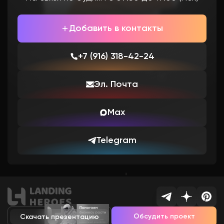
Добавить в контакты
+7 (916) 318-42-24
Эл. Почта
Max
Telegram
Обсудить проект
Скачать презентацию