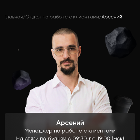
Главная
/
Отдел по работе с клиентами
/
Арсений
Арсений
Менеджер по работе
с клиентами
На связи по будням с 09:30 до 19:00 (мск)