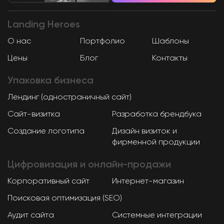
Landing
Heroes
О нас
Портфолио
Шаблоны
Цены
Блог
Контакты
Упаковка
бизнеса
Лендинг (одностраничный сайт)
Сайт-визитка
Разработка брендбука
Создание логотипа
Дизайн визиток и
фирменной продукции
Цифровизация и онлайн-продажи
Корпоративный сайт
Интернет-магазин
Поисковая оптимизация (SEO)
Аудит сайта
Системные интеграции