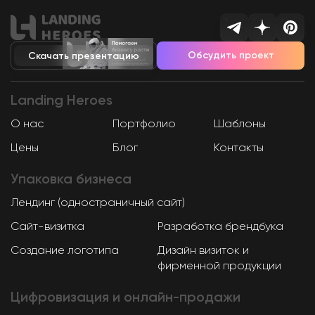
Обсудить проект
Скачать презентацию
Landing
Heroes
О нас
Портфолио
Шаблоны
Цены
Блог
Контакты
Упаковка
бизнеса
Лендинг (одностраничный сайт)
Сайт-визитка
Разработка брендбука
Создание логотипа
Дизайн визиток и
фирменной продукции
Цифровизация и онлайн-продажи