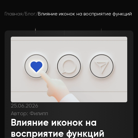
Главная
/
Блог
/
Влияние иконок на восприятие функций
25.06.2026
Автор: Филипп
Влияние иконок на
восприятие функций