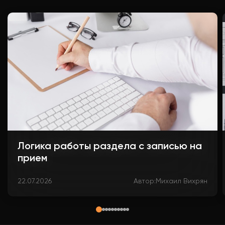
Логика работы раздела с записью на
прием
22.07.2026
Автор:
Михаил Вихрян