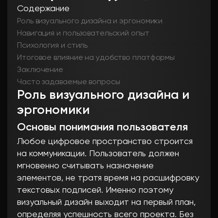
Содержание
Роль визуального дизайна и эргономики
Навигация и пользовательский опыт
Психология и стиль
Итоговое влияние на удобство платформы
Заключение
Часто задаваемые вопросы
Роль визуального дизайна и
эргономики
Основы понимания пользователя
Любое цифровое пространство строится
на коммуникации. Пользователь должен
мгновенно считывать назначение
элементов, не тратя время на расшифровку
текстовых подписей. Именно поэтому
визуальный дизайн выходит на первый план,
определяя успешность всего проекта. Без