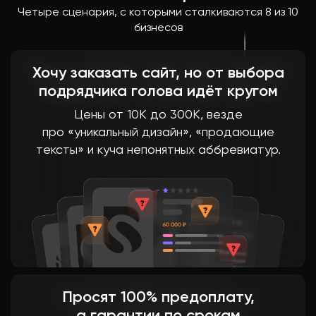
Четыре сценария, с которыми сталкиваются 8 из 10
бизнесов
Хочу заказать сайт, но от выбора
подрядчика голова идёт кругом
Цены от 10К до 300К, везде
про «уникальный дизайн», «продающие
тексты» и куча непонятных аббревиатур.
Просят 100% предоплату,
а гарантии по срокам