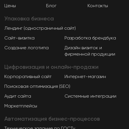
Цены
Блог
Контакты
Упаковка
бизнеса
Лендинг (одностраничный сайт)
Сайт-визитка
Разработка брендбука
Создание логотипа
Дизайн визиток и
фирменной продукции
Цифровизация и онлайн-продажи
Корпоративный сайт
Интернет-магазин
Поисковая оптимизация (SEO)
Аудит сайта
Системные интеграции
Маркетплейсы
Автоматизация
бизнес-процессов
Техническое задание по ГОСТу