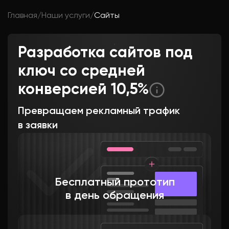
Главная
/
Наши услуги
/
Сайты
Разработка сайтов под
ключ со средней
конверсией
10,5%
Превращаем рекламный трафик
в заявки
Бесплатный прототип
в день обращения