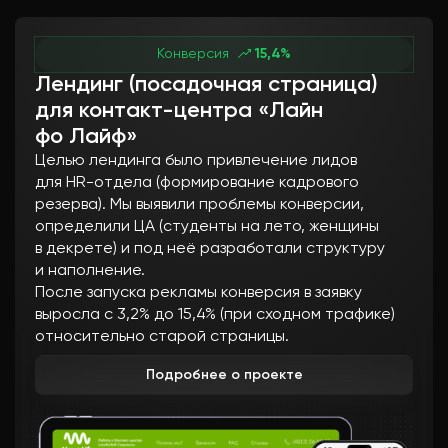
Конверсия
15,4%
Лендинг (посадочная страница)
для контакт-центра «Лайн
фо Лайф»
Целью лендинга было привлечение лидов
для HR-отдела (формирование кадрового
резерва). Мы выявили проблемы конверсии,
определили ЦА (студенты на лето, женщины
в декрете) и под неё разработали структуру
и наполнение.
После запуска рекламы конверсия в заявку
выросла с 3,2% до 15,4% (при сходном трафике)
относительно старой страницы.
Подробнее о проекте