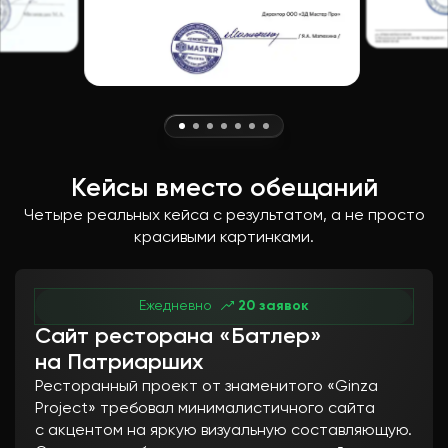
разработанных панелей управления, в
которых никто кроме разработчика не
разберется. Редактировать контент
можно самостоятельно
Кейсы вместо обещаний
Четыре реальных кейса с результатом, а не просто
красивыми картинками.
Ежедневно
20 заявок
Сайт ресторана «Батлер»
на Патриарших
Ресторанный проект от знаменитого «Ginza
Project» требовал минималистичного сайта
с акцентом на яркую визуальную составляющую.