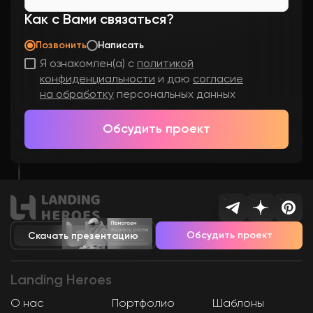
Как с Вами связаться?
Позвонить
Написать
Я ознакомлен(а) с
политикой
конфиденциальности
и даю
согласие
на обработку
персональных данных
Обсудить проект
Обсудить проект
Скачать презентацию
Landing
Heroes
О нас
Портфолио
Шаблоны